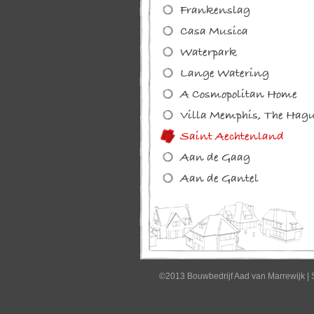
©2013 Bouwbedrijf Aad van Marrewijk
|