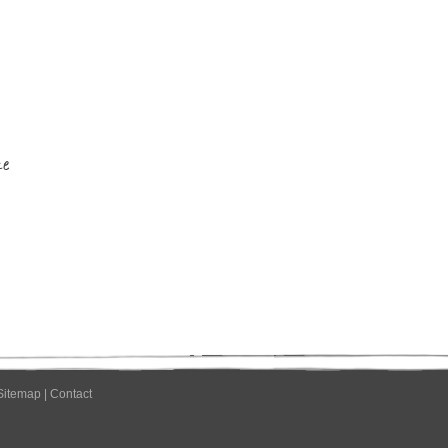
Sitemap
|
Contact