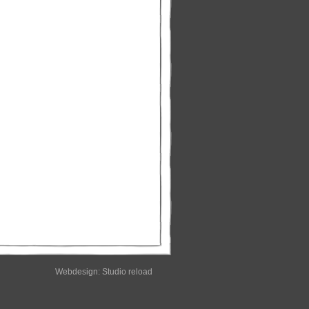
Webdesign:
Studio reload